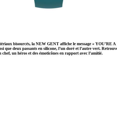
atériaux bisourcés, la NEW GENT affiche le message « YOU’RE A S
nsi que deux passants en silicone, l’un doré et l’autre vert. Retro
 chef, un héros et des émoticônes en rapport avec l’amitié.