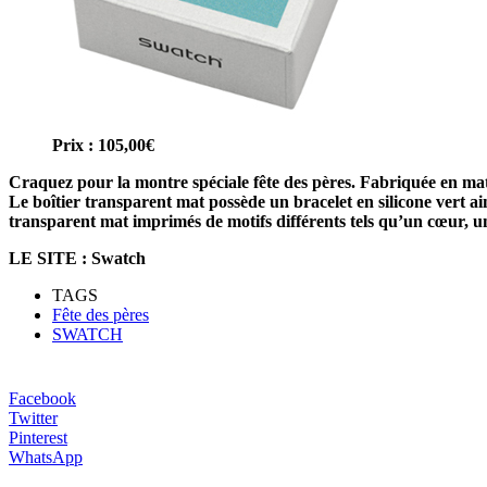
Prix : 105,00€
Craquez pour la montre spéciale fête des pères. Fabriquée en m
Le boîtier transparent mat possède un bracelet en silicone vert ai
transparent mat imprimés de motifs différents tels qu’un cœur, un
LE SITE : Swatch
TAGS
Fête des pères
SWATCH
Facebook
Twitter
Pinterest
WhatsApp