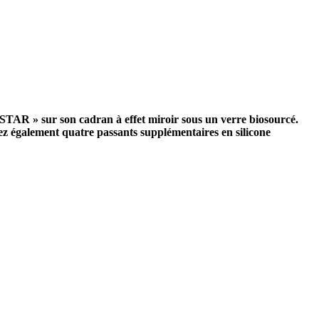
TAR » sur son cadran à effet miroir sous un verre biosourcé.
uvez également quatre passants supplémentaires en silicone