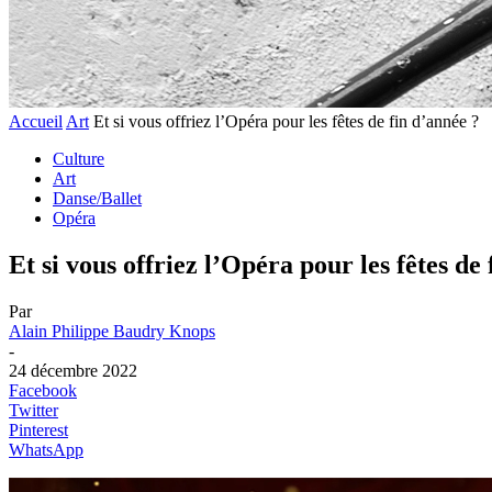
Accueil
Art
Et si vous offriez l’Opéra pour les fêtes de fin d’année ?
Culture
Art
Danse/Ballet
Opéra
Et si vous offriez l’Opéra pour les fêtes de
Par
Alain Philippe Baudry Knops
-
24 décembre 2022
Facebook
Twitter
Pinterest
WhatsApp