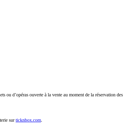
ets ou d’opéras ouverte à la vente au moment de la réservation des
tterie sur
ticknbox.com
.