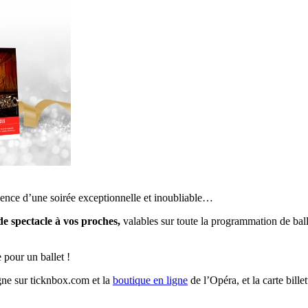
érience d’une soirée exceptionnelle et inoubliable…
e spectacle à vos proches,
valables sur toute la programmation de ball
 pour un ballet !
gne sur ticknbox.com et la
boutique en ligne
de l’Opéra, et la carte bille