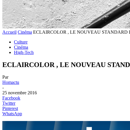
Accueil
Cinéma
ECLAIRCOLOR , LE NOUVEAU STANDARD D
Culture
Cinéma
High-Tech
ECLAIRCOLOR , LE NOUVEAU STAND
Par
Homactu
-
25 novembre 2016
Facebook
Twitter
Pinterest
WhatsApp