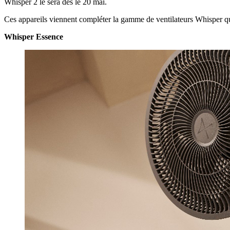
Whisper 2 le sera dès le 20 mai.
Ces appareils viennent compléter la gamme de ventilateurs Whisper qu
Whisper Essence