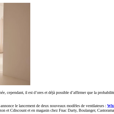
née, cependant, il est d’ores et déjà possible d’affirmer que la probabilit
air, annonce le lancement de deux nouveaux modèles de ventilateurs :
Whi
n et Cdiscount et en magasin chez Fnac Darty, Boulanger, Castorama e