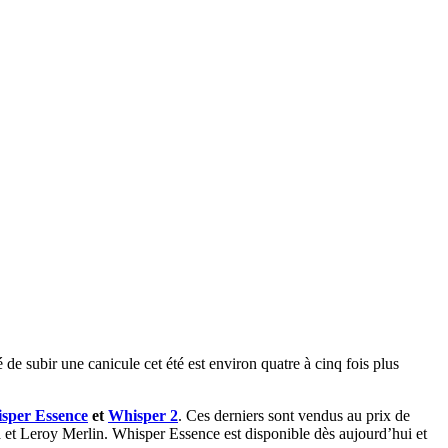
é de subir une canicule cet été est environ quatre à cinq fois plus
sper Essence
et
Whisper 2
. Ces derniers sont vendus au prix de
t Leroy Merlin. Whisper Essence est disponible dès aujourd’hui et