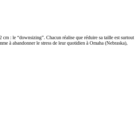
2 cm : le “downsizing”. Chacun réalise que réduire sa taille est surtout
emme à abandonner le stress de leur quotidien à Omaha (Nebraska),