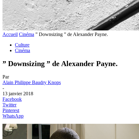
Accueil
Cinéma
” Downsizing ” de Alexander Payne.
Culture
Cinéma
” Downsizing ” de Alexander Payne.
Par
Alain Philippe Baudry Knops
-
13 janvier 2018
Facebook
Twitter
Pinterest
WhatsApp