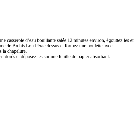
e casserole d’eau bouillante salée 12 minutes environ, égouttez-les et 
me de Brebis Lou Pérac dessus et formez une boulette avec.
s la chapelure.
en dorés et déposez les sur une feuille de papier absorbant.