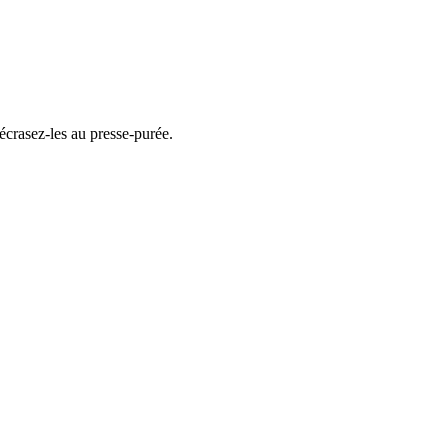
écrasez-les au presse-purée.