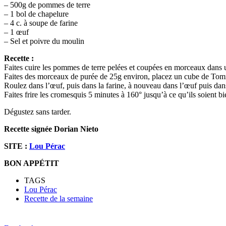
– 500g de pommes de terre
– 1 bol de chapelure
– 4 c. à soupe de farine
– 1 œuf
– Sel et poivre du moulin
Recette :
Faites cuire les pommes de terre pelées et coupées en morceaux dans un
Faites des morceaux de purée de 25g environ, placez un cube de Tom
Roulez dans l’œuf, puis dans la farine, à nouveau dans l’œuf puis dan
Faites frire les cromesquis 5 minutes à 160° jusqu’à ce qu’ils soient bi
Dégustez sans tarder.
Recette signée Dorian Nieto
SITE :
Lou Pérac
BON APPÉTIT
TAGS
Lou Pérac
Recette de la semaine