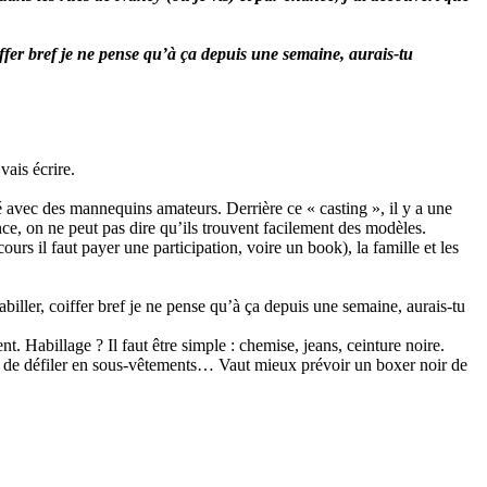
ffer bref je ne pense qu’à ça depuis une semaine, aurais-tu
vais écrire.
lé avec des mannequins amateurs. Derrière ce « casting », il y a une
nce, on ne peut pas dire qu’ils trouvent facilement des modèles.
rs il faut payer une participation, voire un book), la famille et les
iller, coiffer bref je ne pense qu’à ça depuis une semaine, aurais-tu
t. Habillage ? Il faut être simple : chemise, jeans, ceinture noire.
 de défiler en sous-vêtements… Vaut mieux prévoir un boxer noir de