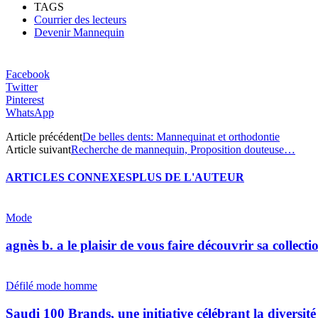
TAGS
Courrier des lecteurs
Devenir Mannequin
Facebook
Twitter
Pinterest
WhatsApp
Article précédent
De belles dents: Mannequinat et orthodontie
Article suivant
Recherche de mannequin, Proposition douteuse…
ARTICLES CONNEXES
PLUS DE L'AUTEUR
Mode
agnès b. a le plaisir de vous faire découvrir sa collec
Défilé mode homme
Saudi 100 Brands, une initiative célébrant la diversité