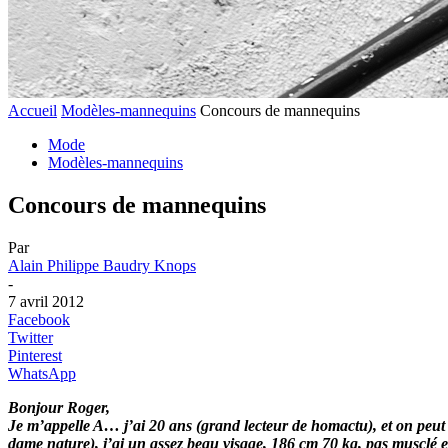
Accueil
Modèles-mannequins
Concours de mannequins
Mode
Modèles-mannequins
Concours de mannequins
Par
Alain Philippe Baudry Knops
-
7 avril 2012
Facebook
Twitter
Pinterest
WhatsApp
Bonjour Roger,
Je m’appelle A… j’ai 20 ans (grand lecteur de homactu), et on peut di
dame nature), j’ai un assez beau visage, 186 cm 70 kg, pas musclé ex