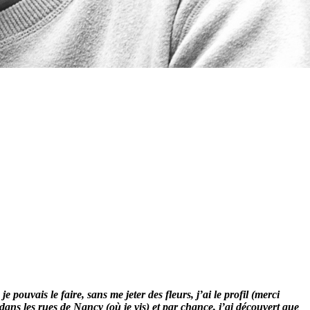
pouvais le faire, sans me jeter des fleurs, j’ai le profil (merci
dans les rues de Nancy (où je vis) et par chance, j’ai découvert que