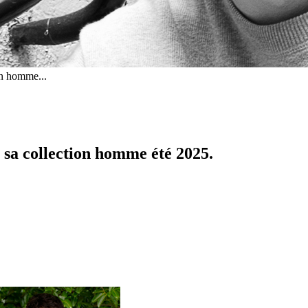
ion homme...
r sa collection homme été 2025.