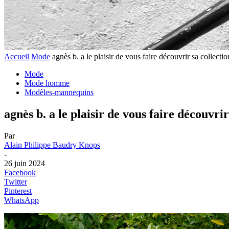
Accueil
Mode
agnès b. a le plaisir de vous faire découvrir sa collect
Mode
Mode homme
Modèles-mannequins
agnès b. a le plaisir de vous faire découvri
Par
Alain Philippe Baudry Knops
-
26 juin 2024
Facebook
Twitter
Pinterest
WhatsApp