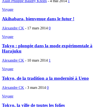
Alain Philippe Baudry Knops
-
4 mai 2014
1
Voyage
Akihabara, bienvenue dans le futur !
Alexandre CK
-
17 mars 2014
0
Voyage
Tokyo : plongée dans la mode expérimentale à
Harajuku
Alexandre CK
-
10 mars 2014
1
Voyage
Tokyo, de la tradition a la modernité à Ueno
Alexandre CK
-
3 mars 2014
0
Voyage
Tokyo, la ville de toutes les folies