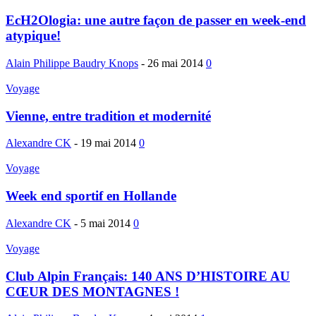
EcH2Ologia: une autre façon de passer en week-end
atypique!
Alain Philippe Baudry Knops
-
26 mai 2014
0
Voyage
Vienne, entre tradition et modernité
Alexandre CK
-
19 mai 2014
0
Voyage
Week end sportif en Hollande
Alexandre CK
-
5 mai 2014
0
Voyage
Club Alpin Français: 140 ANS D’HISTOIRE AU
CŒUR DES MONTAGNES !