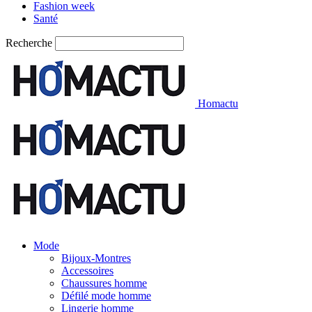
Fashion week
Santé
Recherche
Homactu
Mode
Bijoux-Montres
Accessoires
Chaussures homme
Défilé mode homme
Lingerie homme