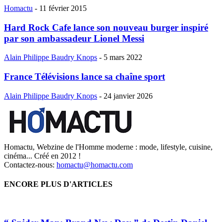
Homactu
-
11 février 2015
Hard Rock Cafe lance son nouveau burger inspiré
par son ambassadeur Lionel Messi
Alain Philippe Baudry Knops
-
5 mars 2022
France Télévisions lance sa chaîne sport
Alain Philippe Baudry Knops
-
24 janvier 2026
Homactu, Webzine de l'Homme moderne : mode, lifestyle, cuisine,
cinéma... Créé en 2012 !
Contactez-nous:
homactu@homactu.com
ENCORE PLUS D'ARTICLES