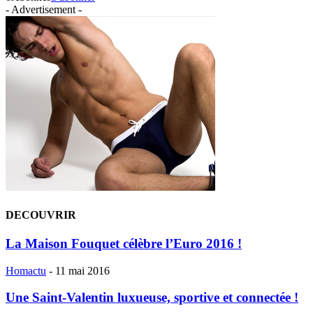
- Advertisement -
DECOUVRIR
La Maison Fouquet célèbre l’Euro 2016 !
Homactu
-
11 mai 2016
Une Saint-Valentin luxueuse, sportive et connectée !