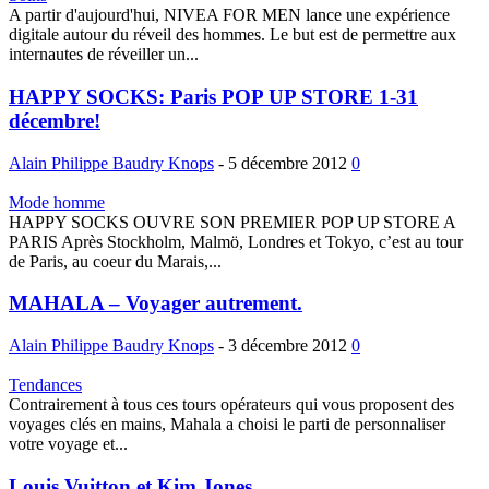
A partir d'aujourd'hui, NIVEA FOR MEN lance une expérience
digitale autour du réveil des hommes. Le but est de permettre aux
internautes de réveiller un...
HAPPY SOCKS: Paris POP UP STORE 1-31
décembre!
Alain Philippe Baudry Knops
-
5 décembre 2012
0
Mode homme
HAPPY SOCKS OUVRE SON PREMIER POP UP STORE A
PARIS Après Stockholm, Malmö, Londres et Tokyo, c’est au tour
de Paris, au coeur du Marais,...
MAHALA – Voyager autrement.
Alain Philippe Baudry Knops
-
3 décembre 2012
0
Tendances
Contrairement à tous ces tours opérateurs qui vous proposent des
voyages clés en mains, Mahala a choisi le parti de personnaliser
votre voyage et...
Louis Vuitton et Kim Jones