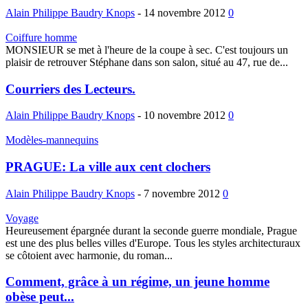
Alain Philippe Baudry Knops
-
14 novembre 2012
0
Coiffure homme
MONSIEUR se met à l'heure de la coupe à sec. C'est toujours un
plaisir de retrouver Stéphane dans son salon, situé au 47, rue de...
Courriers des Lecteurs.
Alain Philippe Baudry Knops
-
10 novembre 2012
0
Modèles-mannequins
PRAGUE: La ville aux cent clochers
Alain Philippe Baudry Knops
-
7 novembre 2012
0
Voyage
Heureusement épargnée durant la seconde guerre mondiale, Prague
est une des plus belles villes d'Europe. Tous les styles architecturaux
se côtoient avec harmonie, du roman...
Comment, grâce à un régime, un jeune homme
obèse peut...