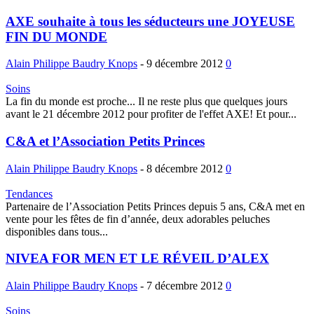
AXE souhaite à tous les séducteurs une JOYEUSE
FIN DU MONDE
Alain Philippe Baudry Knops
-
9 décembre 2012
0
Soins
La fin du monde est proche... Il ne reste plus que quelques jours
avant le 21 décembre 2012 pour profiter de l'effet AXE! Et pour...
C&A et l’Association Petits Princes
Alain Philippe Baudry Knops
-
8 décembre 2012
0
Tendances
Partenaire de l’Association Petits Princes depuis 5 ans, C&A met en
vente pour les fêtes de fin d’année, deux adorables peluches
disponibles dans tous...
NIVEA FOR MEN ET LE RÉVEIL D’ALEX
Alain Philippe Baudry Knops
-
7 décembre 2012
0
Soins