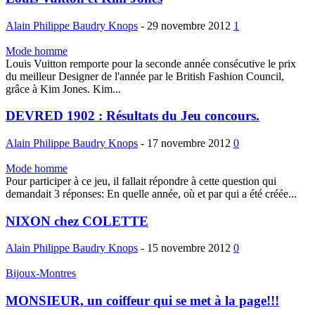
Alain Philippe Baudry Knops
-
29 novembre 2012
1
Mode homme
Louis Vuitton remporte pour la seconde année consécutive le prix
du meilleur Designer de l'année par le British Fashion Council,
grâce à Kim Jones. Kim...
DEVRED 1902 : Résultats du Jeu concours.
Alain Philippe Baudry Knops
-
17 novembre 2012
0
Mode homme
Pour participer à ce jeu, il fallait répondre à cette question qui
demandait 3 réponses: En quelle année, où et par qui a été créée...
NIXON chez COLETTE
Alain Philippe Baudry Knops
-
15 novembre 2012
0
Bijoux-Montres
MONSIEUR, un coiffeur qui se met à la page!!!