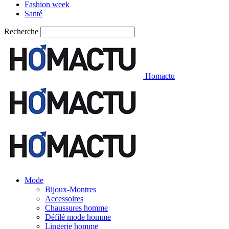
Fashion week
Santé
Recherche
Homactu
Mode
Bijoux-Montres
Accessoires
Chaussures homme
Défilé mode homme
Lingerie homme