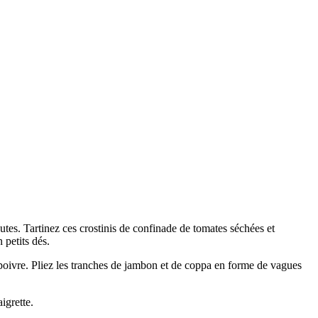
tes. Tartinez ces crostinis de confinade de tomates séchées et
 petits dés.
poivre. Pliez les tranches de jambon et de coppa en forme de vagues
igrette.