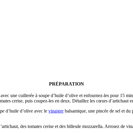
PRÉPARATION
avec une cuillerée à soupe d’huile d’olive et enfournez-les pour 15 minu
omates cerise, puis coupez-les en deux. Détaillez les cœurs d’artichaut en
pe d’huile d’olive avec le
vinaigre
balsamique, une pincée de sel et du 
artichaut, des tomates cerise et des billesde mozzarella. Arrosez de vina