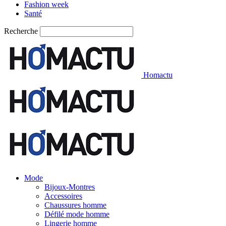
Fashion week
Santé
Recherche
Homactu
Mode
Bijoux-Montres
Accessoires
Chaussures homme
Défilé mode homme
Lingerie homme