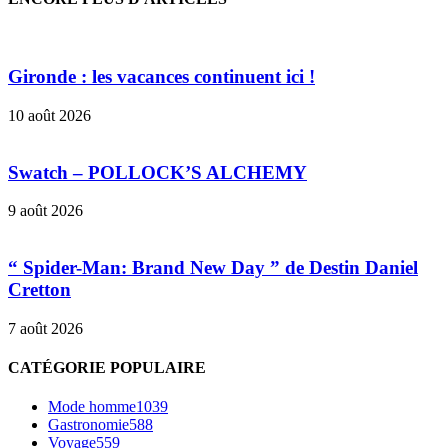
Gironde : les vacances continuent ici !
10 août 2026
Swatch – POLLOCK’S ALCHEMY
9 août 2026
“ Spider-Man: Brand New Day ” de Destin Daniel
Cretton
7 août 2026
CATÉGORIE POPULAIRE
Mode homme
1039
Gastronomie
588
Voyage
559