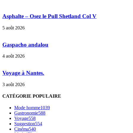
Asphalte – Osez le Pull Shetland Col V
5 août 2026
Gaspacho andalou
4 août 2026
Voyage à Nantes.
3 août 2026
CATÉGORIE POPULAIRE
Mode homme
1039
Gastronomie
588
Voyage
558
Suggestion
554
Cinéma
540