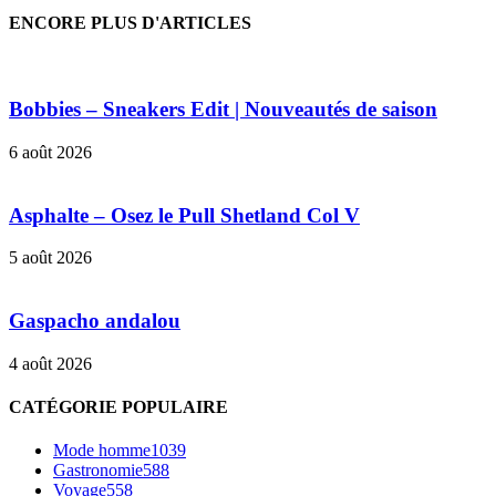
ENCORE PLUS D'ARTICLES
Bobbies – Sneakers Edit | Nouveautés de saison
6 août 2026
Asphalte – Osez le Pull Shetland Col V
5 août 2026
Gaspacho andalou
4 août 2026
CATÉGORIE POPULAIRE
Mode homme
1039
Gastronomie
588
Voyage
558