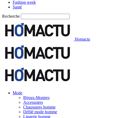
Fashion week
Santé
Recherche
Homactu
Mode
Bijoux-Montres
Accessoires
Chaussures homme
Défilé mode homme
Lingerie homme