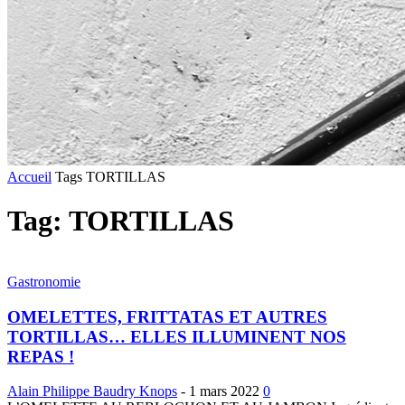
Accueil
Tags
TORTILLAS
Tag: TORTILLAS
Gastronomie
OMELETTES, FRITTATAS ET AUTRES
TORTILLAS… ELLES ILLUMINENT NOS
REPAS !
Alain Philippe Baudry Knops
-
1 mars 2022
0