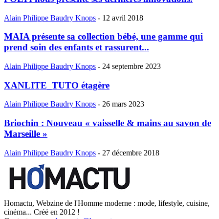
Alain Philippe Baudry Knops
-
12 avril 2018
MAIA présente sa collection bébé, une gamme qui
prend soin des enfants et rassurent...
Alain Philippe Baudry Knops
-
24 septembre 2023
XANLITE_TUTO étagère
Alain Philippe Baudry Knops
-
26 mars 2023
Briochin : Nouveau « vaisselle & mains au savon de
Marseille »
Alain Philippe Baudry Knops
-
27 décembre 2018
Homactu, Webzine de l'Homme moderne : mode, lifestyle, cuisine,
cinéma... Créé en 2012 !