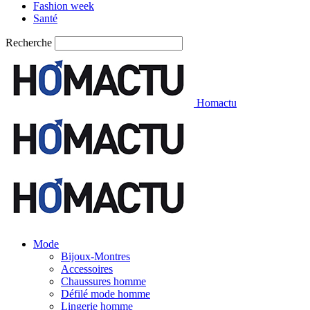
Fashion week
Santé
Recherche
Homactu
Mode
Bijoux-Montres
Accessoires
Chaussures homme
Défilé mode homme
Lingerie homme