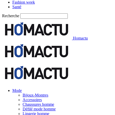
Fashion week
Santé
Recherche
Homactu
Mode
Bijoux-Montres
Accessoires
Chaussures homme
Défilé mode homme
Lingerie homme