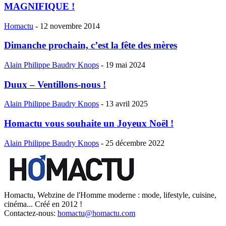
MAGNIFIQUE !
Homactu
-
12 novembre 2014
Dimanche prochain, c’est la fête des mères
Alain Philippe Baudry Knops
-
19 mai 2024
Duux – Ventillons-nous !
Alain Philippe Baudry Knops
-
13 avril 2025
Homactu vous souhaite un Joyeux Noël !
Alain Philippe Baudry Knops
-
25 décembre 2022
Homactu, Webzine de l'Homme moderne : mode, lifestyle, cuisine,
cinéma... Créé en 2012 !
Contactez-nous:
homactu@homactu.com