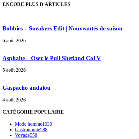
ENCORE PLUS D'ARTICLES
Bobbies – Sneakers Edit | Nouveautés de saison
6 août 2026
Asphalte – Osez le Pull Shetland Col V
5 août 2026
Gaspacho andalou
4 août 2026
CATÉGORIE POPULAIRE
Mode homme
1039
Gastronomie
588
Voyage
558