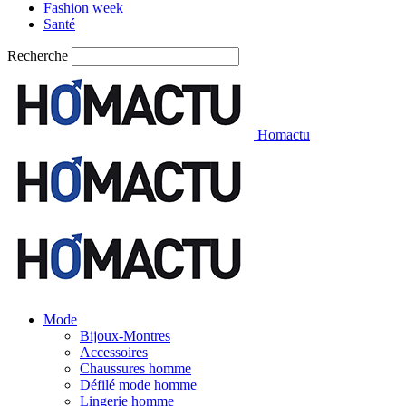
Fashion week
Santé
Recherche
Homactu
Mode
Bijoux-Montres
Accessoires
Chaussures homme
Défilé mode homme
Lingerie homme