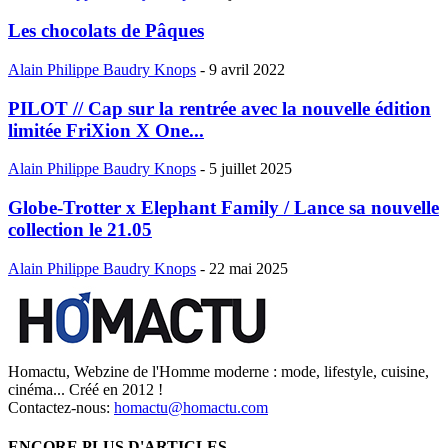
Les chocolats de Pâques
Alain Philippe Baudry Knops
-
9 avril 2022
PILOT // Cap sur la rentrée avec la nouvelle édition
limitée FriXion X One...
Alain Philippe Baudry Knops
-
5 juillet 2025
Globe-Trotter x Elephant Family / Lance sa nouvelle
collection le 21.05
Alain Philippe Baudry Knops
-
22 mai 2025
Homactu, Webzine de l'Homme moderne : mode, lifestyle, cuisine,
cinéma... Créé en 2012 !
Contactez-nous:
homactu@homactu.com
ENCORE PLUS D'ARTICLES