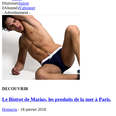
0
Suiveurs
Suivre
0
Abonnés
S'abonner
- Advertisement -
DECOUVRIR
Le Bistrot de Marius, les produits de la mer à Paris.
Homactu
-
18 janvier 2018