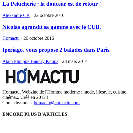
La Pelucherie : la douceur est de retour !
Alexandre CK
-
22 octobre 2016
Nicolas agrandit sa gamme avec le CUB.
Homactu
-
26 octobre 2016
Iperiago, vous propose 2 balades dans Paris.
Alain Philippe Baudry Knops
-
28 mars 2014
Homactu, Webzine de l'Homme moderne : mode, lifestyle, cuisine,
cinéma... Créé en 2012 !
Contactez-nous:
homactu@homactu.com
ENCORE PLUS D'ARTICLES