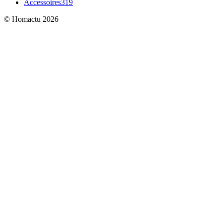
Accessoires
319
© Homactu 2026