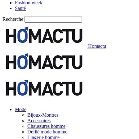
Fashion week
Santé
Recherche
Homactu
Mode
Bijoux-Montres
Accessoires
Chaussures homme
Défilé mode homme
Lingerie homme