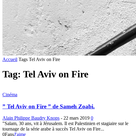
Accueil
Tags
Tel Aviv on Fire
Tag: Tel Aviv on Fire
Cinéma
” Tel Aviv on Fire ” de Sameh Zoabi.
Alain Philippe Baudry Knops
-
22 mars 2019
0
"Salam, 30 ans, vit à Jérusalem. Il est Palestinien et stagiaire sur le
tournage de la série arabe à succès Tel Aviv on Fire...
0
Fans
J'aime