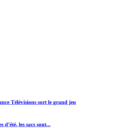
nce Télévisions sort le grand jeu
 d’été, les sacs sont...