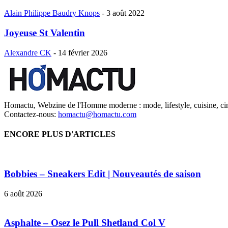
Alain Philippe Baudry Knops
-
3 août 2022
Joyeuse St Valentin
Alexandre CK
-
14 février 2026
Homactu, Webzine de l'Homme moderne : mode, lifestyle, cuisine, ci
Contactez-nous:
homactu@homactu.com
ENCORE PLUS D'ARTICLES
Bobbies – Sneakers Edit | Nouveautés de saison
6 août 2026
Asphalte – Osez le Pull Shetland Col V