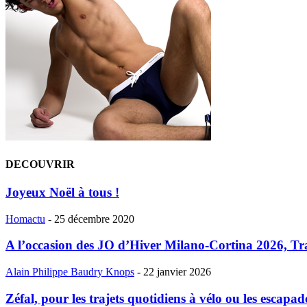
DECOUVRIR
Joyeux Noël à tous !
Homactu
-
25 décembre 2020
A l’occasion des JO d’Hiver Milano-Cortina 2026, Tra
Alain Philippe Baudry Knops
-
22 janvier 2026
Zéfal, pour les trajets quotidiens à vélo ou les escapades