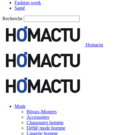
Fashion week
Santé
Recherche
Homactu
Mode
Bijoux-Montres
Accessoires
Chaussures homme
Défilé mode homme
Lingerie homme