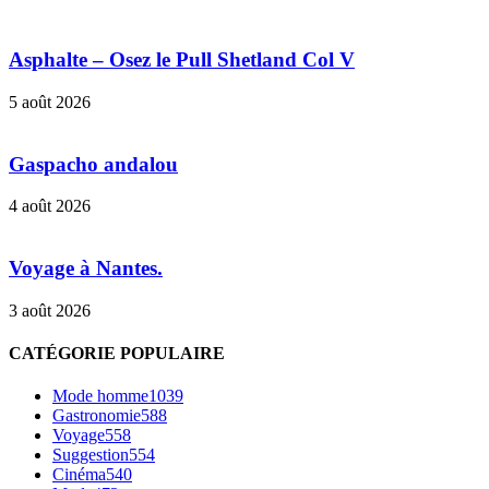
Asphalte – Osez le Pull Shetland Col V
5 août 2026
Gaspacho andalou
4 août 2026
Voyage à Nantes.
3 août 2026
CATÉGORIE POPULAIRE
Mode homme
1039
Gastronomie
588
Voyage
558
Suggestion
554
Cinéma
540