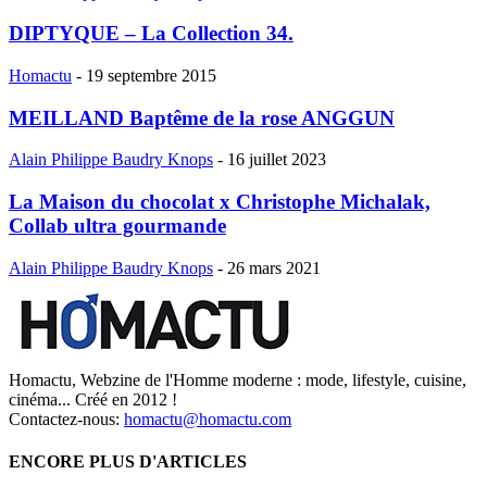
DIPTYQUE – La Collection 34.
Homactu
-
19 septembre 2015
MEILLAND Baptême de la rose ANGGUN
Alain Philippe Baudry Knops
-
16 juillet 2023
La Maison du chocolat x Christophe Michalak,
Collab ultra gourmande
Alain Philippe Baudry Knops
-
26 mars 2021
Homactu, Webzine de l'Homme moderne : mode, lifestyle, cuisine,
cinéma... Créé en 2012 !
Contactez-nous:
homactu@homactu.com
ENCORE PLUS D'ARTICLES