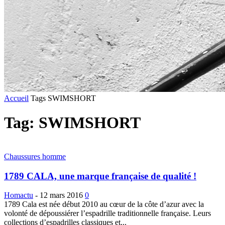
Accueil
Tags
SWIMSHORT
Tag: SWIMSHORT
Chaussures homme
1789 CALA, une marque française de qualité !
Homactu
-
12 mars 2016
0
1789 Cala est née début 2010 au cœur de la côte d’azur avec la
volonté de dépoussiérer l’espadrille traditionnelle française. Leurs
collections d’espadrilles classiques et...