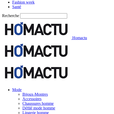
Fashion week
Santé
Recherche
Homactu
Mode
Bijoux-Montres
Accessoires
Chaussures homme
Défilé mode homme
Lingerie homme