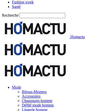
Fashion week
Santé
Recherche
Homactu
Mode
Bijoux-Montres
Accessoires
Chaussures homme
Défilé mode homme
Lingerie homme