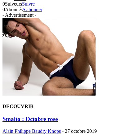
0
Suiveurs
Suivre
0
Abonnés
S'abonner
- Advertisement -
DECOUVRIR
Smalto : Octobre rose
Alain Philippe Baudry Knops
-
27 octobre 2019