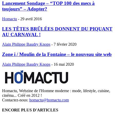
Lancement Sondage – “TOP 100 des mecs à
toujours” – Adopter?
Homactu
-
29 avril 2016
LES TÊTES BRÛLÉES DONNENT DU PIQUANT
AU CARNAVAL !
Alain Philippe Baudry Knops
-
7 février 2020
Zone i / Moulin de la Fontaine – le nouveau site web
Alain Philippe Baudry Knops
-
16 mai 2020
Homactu, Webzine de l'Homme moderne : mode, lifestyle, cuisine,
cinéma... Créé en 2012 !
Contactez-nous:
homactu@homactu.com
ENCORE PLUS D'ARTICLES