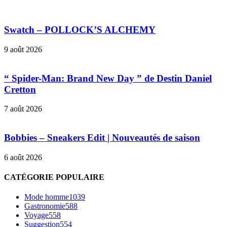
Swatch – POLLOCK’S ALCHEMY
9 août 2026
“ Spider-Man: Brand New Day ” de Destin Daniel
Cretton
7 août 2026
Bobbies – Sneakers Edit | Nouveautés de saison
6 août 2026
CATÉGORIE POPULAIRE
Mode homme
1039
Gastronomie
588
Voyage
558
Suggestion
554