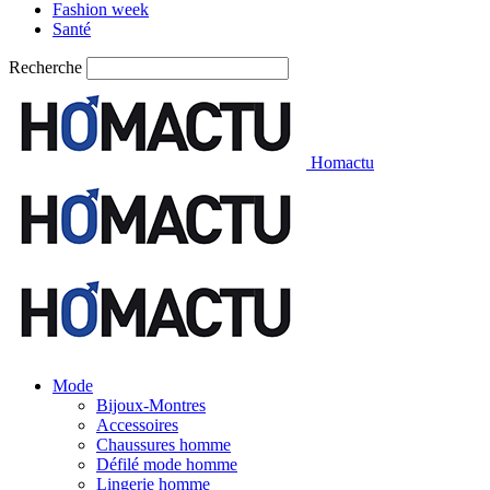
Fashion week
Santé
Recherche
Homactu
Mode
Bijoux-Montres
Accessoires
Chaussures homme
Défilé mode homme
Lingerie homme