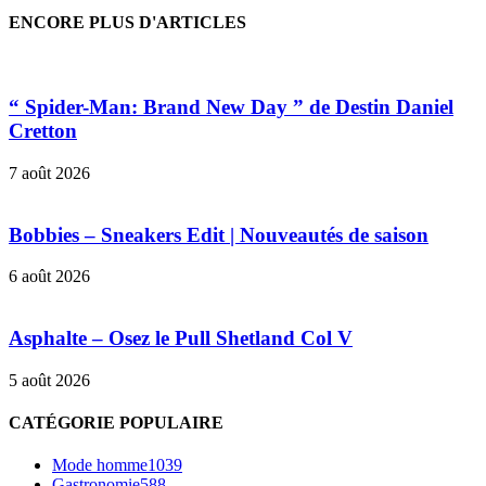
ENCORE PLUS D'ARTICLES
“ Spider-Man: Brand New Day ” de Destin Daniel
Cretton
7 août 2026
Bobbies – Sneakers Edit | Nouveautés de saison
6 août 2026
Asphalte – Osez le Pull Shetland Col V
5 août 2026
CATÉGORIE POPULAIRE
Mode homme
1039
Gastronomie
588