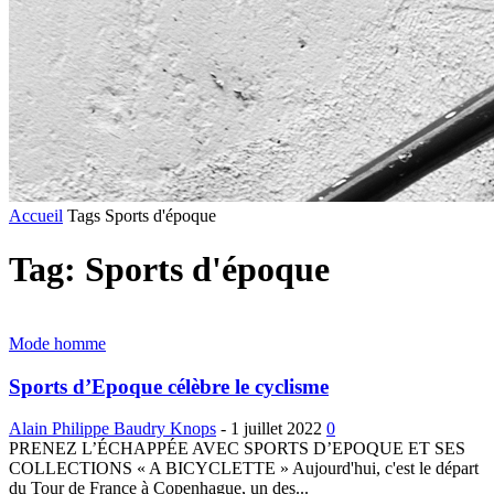
Accueil
Tags
Sports d'époque
Tag: Sports d'époque
Mode homme
Sports d’Epoque célèbre le cyclisme
Alain Philippe Baudry Knops
-
1 juillet 2022
0
PRENEZ L’ÉCHAPPÉE AVEC SPORTS D’EPOQUE ET SES
COLLECTIONS « A BICYCLETTE » Aujourd'hui, c'est le départ
du Tour de France à Copenhague, un des...