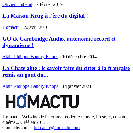
Olivier Thibaud
-
7 février 2019
La Maison Krug à l’ère du digital !
Homactu
-
20 avril 2016
GO de Cambridge Audio, autonomie record et
dynamisme !
Alain Philippe Baudry Knops
-
10 décembre 2014
La Chatelaine : le savoir-faire du cirier à la française
remis au gout du...
Alain Philippe Baudry Knops
-
14 janvier 2021
Homactu, Webzine de l'Homme moderne : mode, lifestyle, cuisine,
cinéma... Créé en 2012 !
Contactez-nous:
homactu@homactu.com