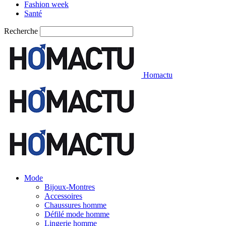
Fashion week
Santé
Recherche
Homactu
Mode
Bijoux-Montres
Accessoires
Chaussures homme
Défilé mode homme
Lingerie homme