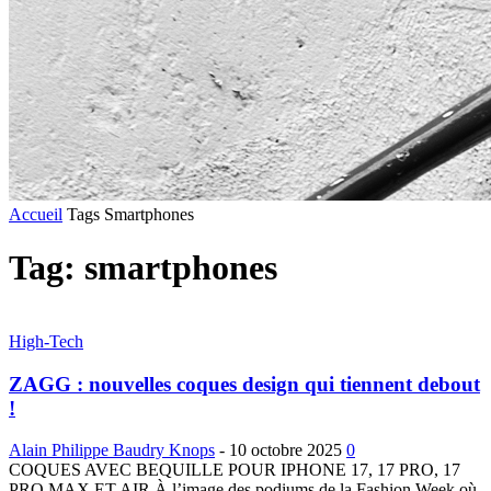
Accueil
Tags
Smartphones
Tag: smartphones
High-Tech
ZAGG : nouvelles coques design qui tiennent debout
!
Alain Philippe Baudry Knops
-
10 octobre 2025
0
COQUES AVEC BEQUILLE POUR IPHONE 17, 17 PRO, 17
PRO MAX ET AIR À l’image des podiums de la Fashion Week où