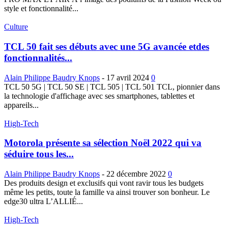
style et fonctionnalité...
Culture
TCL 50 fait ses débuts avec une 5G avancée etdes
fonctionnalités...
Alain Philippe Baudry Knops
-
17 avril 2024
0
TCL 50 5G | TCL 50 SE | TCL 505 | TCL 501 TCL, pionnier dans
la technologie d'affichage avec ses smartphones, tablettes et
appareils...
High-Tech
Motorola présente sa sélection Noël 2022 qui va
séduire tous les...
Alain Philippe Baudry Knops
-
22 décembre 2022
0
Des produits design et exclusifs qui vont ravir tous les budgets
même les petits, toute la famille va ainsi trouver son bonheur. Le
edge30 ultra L’ALLIÉ...
High-Tech