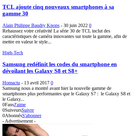
TCL ajoute cinq nouveaux smartphones à sa
gamme 30
Alain Philippe Baudry Knops
-
30 juin 2022
0
Rehaussez votre créativité La série 30 de TCL inclut des
caractéristiques de caméra innovantes sur toute la gamme, afin de
mettre en valeur le style...
High-Tech
Samsung redéfinit les codes du smartphone en
dévoilant les Galaxy S8 et S8+
Homactu
-
13 avril 2017
0
Samsung nous a montré avant hier la nouvelle gamme de
smartphones plus performantes que le Galaxy S7 : le Galaxy S8 et
le Galaxy...
0
Fans
J'aime
0
Suiveurs
Suivre
0
Abonnés
S'abonner
- Advertisement -