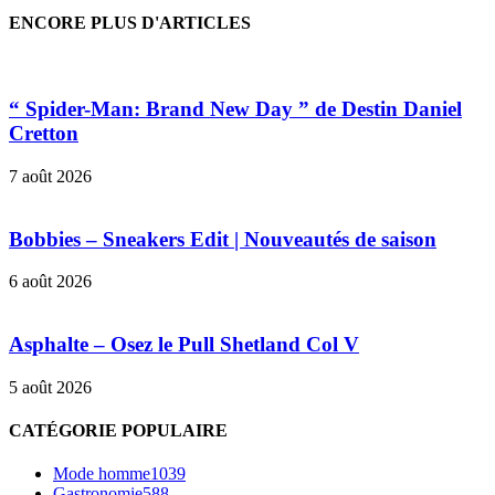
ENCORE PLUS D'ARTICLES
“ Spider-Man: Brand New Day ” de Destin Daniel
Cretton
7 août 2026
Bobbies – Sneakers Edit | Nouveautés de saison
6 août 2026
Asphalte – Osez le Pull Shetland Col V
5 août 2026
CATÉGORIE POPULAIRE
Mode homme
1039
Gastronomie
588