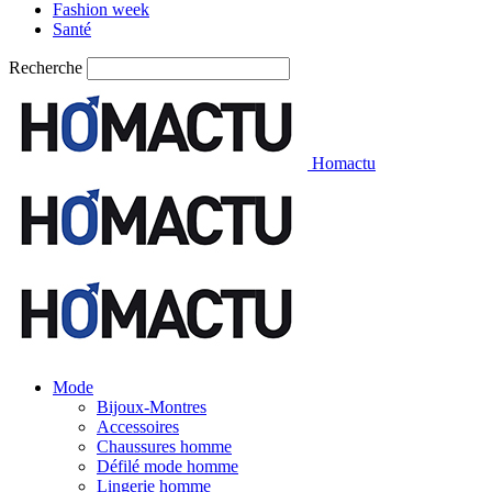
Fashion week
Santé
Recherche
Homactu
Mode
Bijoux-Montres
Accessoires
Chaussures homme
Défilé mode homme
Lingerie homme