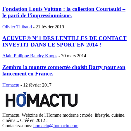
Fondation Louis Vuitton : la collection Courtauld –
le parti de l’impressionnisme.
Olivier Thibaud
-
21 février 2019
ACUVUE® N°1 DES LENTILLES DE CONTACT
INVESTIT DANS LE SPORT EN 2014 !
Alain Philippe Baudry Knops
-
30 mars 2014
Zembro la montre connectée choisit Darty pour son
lancement en France.
Homactu
-
12 février 2017
Homactu, Webzine de l'Homme moderne : mode, lifestyle, cuisine,
cinéma... Créé en 2012 !
Contactez-nous:
homactu@homactu.com