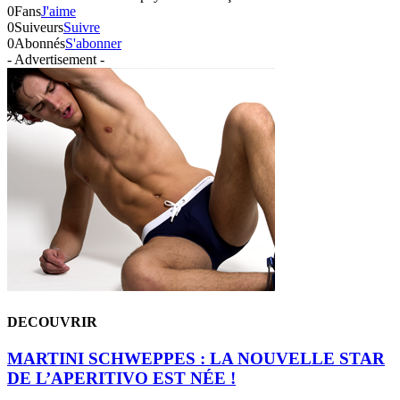
0
Fans
J'aime
0
Suiveurs
Suivre
0
Abonnés
S'abonner
- Advertisement -
DECOUVRIR
MARTINI SCHWEPPES : LA NOUVELLE STAR
DE L’APERITIVO EST NÉE !