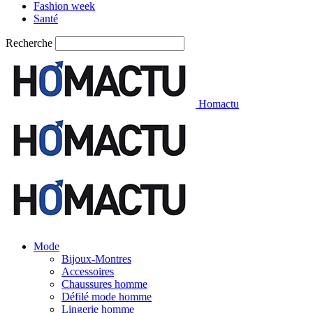
Fashion week
Santé
Recherche
Homactu
Mode
Bijoux-Montres
Accessoires
Chaussures homme
Défilé mode homme
Lingerie homme