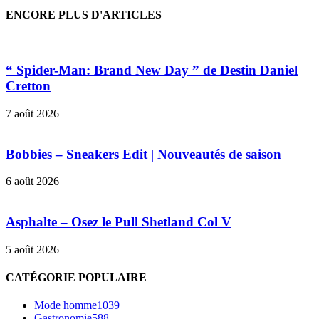
ENCORE PLUS D'ARTICLES
“ Spider-Man: Brand New Day ” de Destin Daniel
Cretton
7 août 2026
Bobbies – Sneakers Edit | Nouveautés de saison
6 août 2026
Asphalte – Osez le Pull Shetland Col V
5 août 2026
CATÉGORIE POPULAIRE
Mode homme
1039
Gastronomie
588