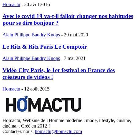
Homactu
-
20 avril 2016
Avec le covid 19 va-t-il falloir changer nos habitudes
pour se dire bonjour ?
Alain Philippe Baudry Knops
-
29 mai 2020
Le Ritz & Ritz Paris Le Comptoir
Alain Philippe Baudry Knops
-
7 mai 2021
Vidéo City Paris, le 1er festival en France des
créateurs de vidéos !
Homactu
-
12 août 2015
Homactu, Webzine de l'Homme moderne : mode, lifestyle, cuisine,
cinéma... Créé en 2012 !
Contactez-nous:
homactu@homactu.com