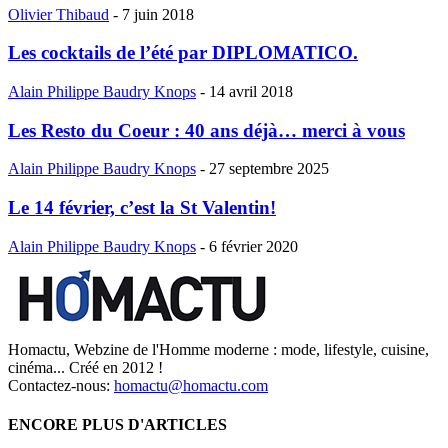
Olivier Thibaud
-
7 juin 2018
Les cocktails de l’été par DIPLOMATICO.
Alain Philippe Baudry Knops
-
14 avril 2018
Les Resto du Coeur : 40 ans déjà… merci à vous
Alain Philippe Baudry Knops
-
27 septembre 2025
Le 14 février, c’est la St Valentin!
Alain Philippe Baudry Knops
-
6 février 2020
Homactu, Webzine de l'Homme moderne : mode, lifestyle, cuisine,
cinéma... Créé en 2012 !
Contactez-nous:
homactu@homactu.com
ENCORE PLUS D'ARTICLES