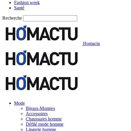
Fashion week
Santé
Recherche
Homactu
Mode
Bijoux-Montres
Accessoires
Chaussures homme
Défilé mode homme
Lingerie homme