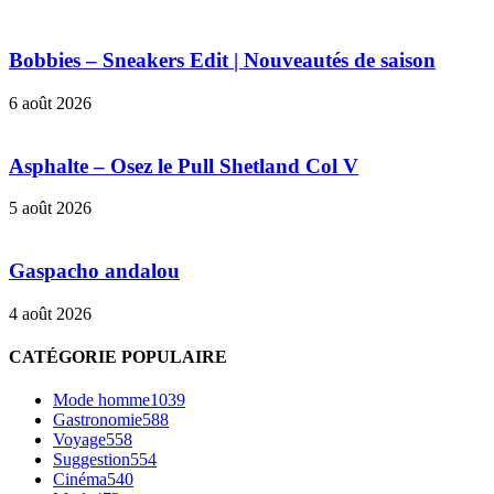
Bobbies – Sneakers Edit | Nouveautés de saison
6 août 2026
Asphalte – Osez le Pull Shetland Col V
5 août 2026
Gaspacho andalou
4 août 2026
CATÉGORIE POPULAIRE
Mode homme
1039
Gastronomie
588
Voyage
558
Suggestion
554
Cinéma
540