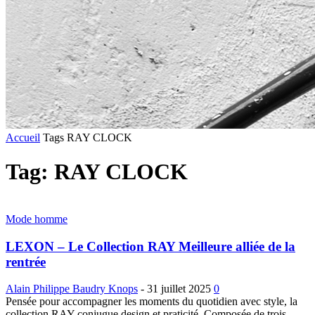
Accueil
Tags
RAY CLOCK
Tag: RAY CLOCK
Mode homme
LEXON – Le Collection RAY Meilleure alliée de la
rentrée
Alain Philippe Baudry Knops
-
31 juillet 2025
0
Pensée pour accompagner les moments du quotidien avec style, la
collection RAY conjugue design et praticité. Composée de trois