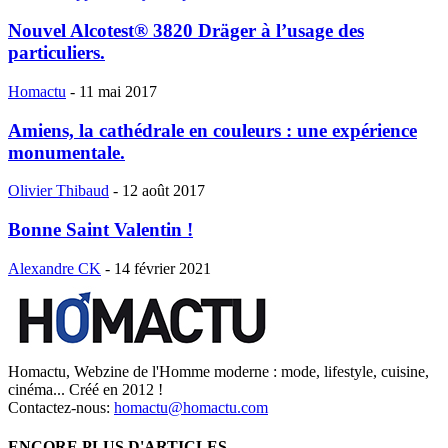
Nouvel Alcotest® 3820 Dräger à l’usage des
particuliers.
Homactu
-
11 mai 2017
Amiens, la cathédrale en couleurs : une expérience
monumentale.
Olivier Thibaud
-
12 août 2017
Bonne Saint Valentin !
Alexandre CK
-
14 février 2021
Homactu, Webzine de l'Homme moderne : mode, lifestyle, cuisine,
cinéma... Créé en 2012 !
Contactez-nous:
homactu@homactu.com
ENCORE PLUS D'ARTICLES