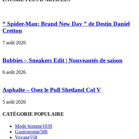
“ Spider-Man: Brand New Day ” de Destin Daniel
Cretton
7 août 2026
Bobbies – Sneakers Edit | Nouveautés de saison
6 août 2026
Asphalte – Osez le Pull Shetland Col V
5 août 2026
CATÉGORIE POPULAIRE
Mode homme
1039
Gastronomie
588
Voyage
558