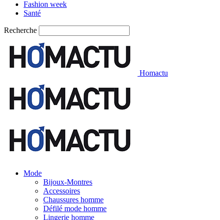
Fashion week
Santé
Recherche
Homactu
Mode
Bijoux-Montres
Accessoires
Chaussures homme
Défilé mode homme
Lingerie homme