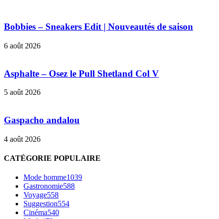
Bobbies – Sneakers Edit | Nouveautés de saison
6 août 2026
Asphalte – Osez le Pull Shetland Col V
5 août 2026
Gaspacho andalou
4 août 2026
CATÉGORIE POPULAIRE
Mode homme
1039
Gastronomie
588
Voyage
558
Suggestion
554
Cinéma
540