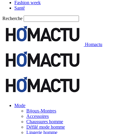
Fashion week
Santé
Recherche
Homactu
Mode
Bijoux-Montres
Accessoires
Chaussures homme
Défilé mode homme
Lingerie homme