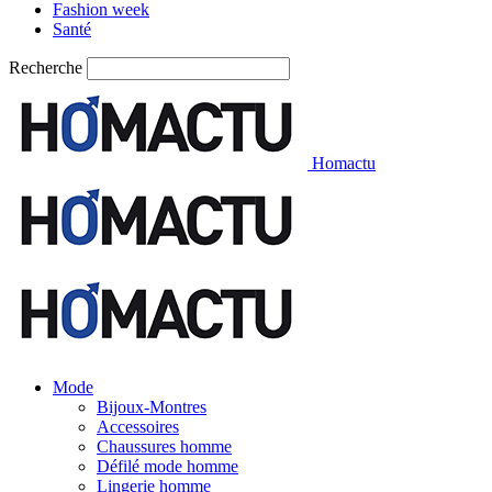
Fashion week
Santé
Recherche
Homactu
Mode
Bijoux-Montres
Accessoires
Chaussures homme
Défilé mode homme
Lingerie homme