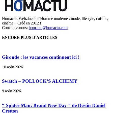
Homactu, Webzine de l'Homme moderne : mode, lifestyle, cuisine,
cinéma... Créé en 2012 !
Contactez-nous:
homactu@homactu.com
ENCORE PLUS D'ARTICLES
Gironde : les vacances continuent ici !
10 août 2026
Swatch – POLLOCK’S ALCHEMY
9 août 2026
“ Spider-Man: Brand New Day ” de Destin Daniel
Cretton