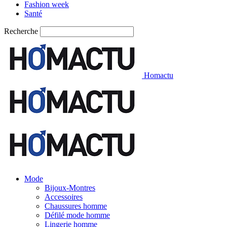
Fashion week
Santé
Recherche
Homactu
Mode
Bijoux-Montres
Accessoires
Chaussures homme
Défilé mode homme
Lingerie homme