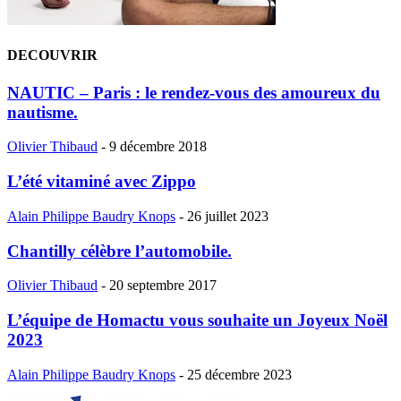
DECOUVRIR
NAUTIC – Paris : le rendez-vous des amoureux du
nautisme.
Olivier Thibaud
-
9 décembre 2018
L’été vitaminé avec Zippo
Alain Philippe Baudry Knops
-
26 juillet 2023
Chantilly célèbre l’automobile.
Olivier Thibaud
-
20 septembre 2017
L’équipe de Homactu vous souhaite un Joyeux Noël
2023
Alain Philippe Baudry Knops
-
25 décembre 2023