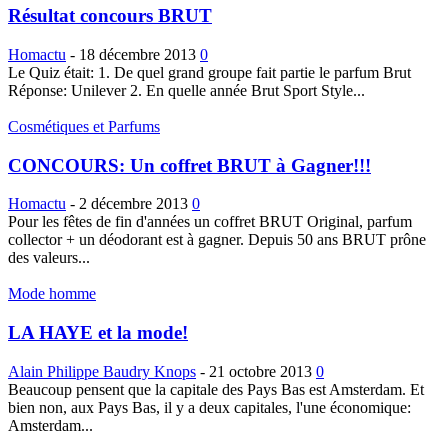
Résultat concours BRUT
Homactu
-
18 décembre 2013
0
Le Quiz était: 1. De quel grand groupe fait partie le parfum Brut
Réponse: Unilever 2. En quelle année Brut Sport Style...
Cosmétiques et Parfums
CONCOURS: Un coffret BRUT à Gagner!!!
Homactu
-
2 décembre 2013
0
Pour les fêtes de fin d'années un coffret BRUT Original, parfum
collector + un déodorant est à gagner. Depuis 50 ans BRUT prône
des valeurs...
Mode homme
LA HAYE et la mode!
Alain Philippe Baudry Knops
-
21 octobre 2013
0
Beaucoup pensent que la capitale des Pays Bas est Amsterdam. Et
bien non, aux Pays Bas, il y a deux capitales, l'une économique:
Amsterdam...