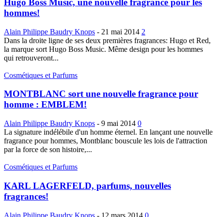
Hugo Boss Music, une nouvelle fragrance pour les
hommes!
Alain Philippe Baudry Knops
-
21 mai 2014
2
Dans la droite ligne de ses deux premières fragrances: Hugo et Red,
la marque sort Hugo Boss Music. Même design pour les hommes
qui retrouveront...
Cosmétiques et Parfums
MONTBLANC sort une nouvelle fragrance pour
homme : EMBLEM!
Alain Philippe Baudry Knops
-
9 mai 2014
0
La signature indélébile d'un homme éternel. En lançant une nouvelle
fragrance pour hommes, Montblanc bouscule les lois de l'attraction
par la force de son histoire,...
Cosmétiques et Parfums
KARL LAGERFELD, parfums, nouvelles
fragrances!
Alain Philippe Baudry Knops
-
12 mars 2014
0