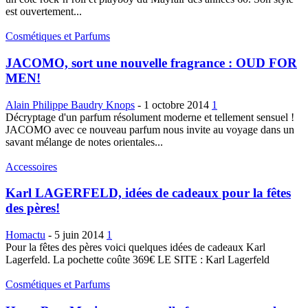
est ouvertement...
Cosmétiques et Parfums
JACOMO, sort une nouvelle fragrance : OUD FOR
MEN!
Alain Philippe Baudry Knops
-
1 octobre 2014
1
Décryptage d'un parfum résolument moderne et tellement sensuel !
JACOMO avec ce nouveau parfum nous invite au voyage dans un
savant mélange de notes orientales...
Accessoires
Karl LAGERFELD, idées de cadeaux pour la fêtes
des pères!
Homactu
-
5 juin 2014
1
Pour la fêtes des pères voici quelques idées de cadeaux Karl
Lagerfeld. La pochette coûte 369€ LE SITE : Karl Lagerfeld
Cosmétiques et Parfums