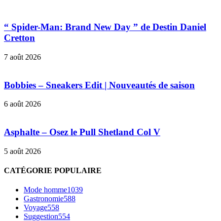
“ Spider-Man: Brand New Day ” de Destin Daniel
Cretton
7 août 2026
Bobbies – Sneakers Edit | Nouveautés de saison
6 août 2026
Asphalte – Osez le Pull Shetland Col V
5 août 2026
CATÉGORIE POPULAIRE
Mode homme
1039
Gastronomie
588
Voyage
558
Suggestion
554