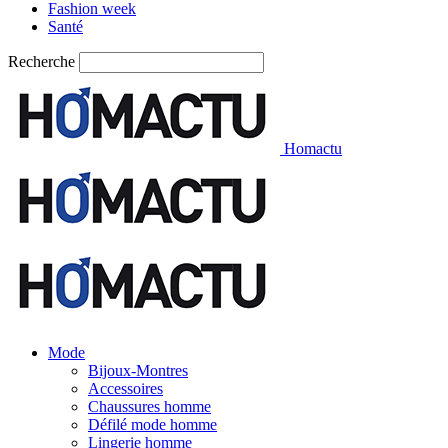
Fashion week
Santé
Recherche
Homactu
Mode
Bijoux-Montres
Accessoires
Chaussures homme
Défilé mode homme
Lingerie homme