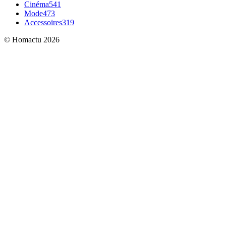
Cinéma
541
Mode
473
Accessoires
319
© Homactu 2026