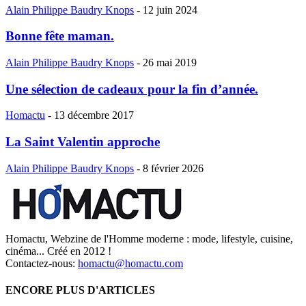
Alain Philippe Baudry Knops
-
12 juin 2024
Bonne fête maman.
Alain Philippe Baudry Knops
-
26 mai 2019
Une sélection de cadeaux pour la fin d’année.
Homactu
-
13 décembre 2017
La Saint Valentin approche
Alain Philippe Baudry Knops
-
8 février 2026
Homactu, Webzine de l'Homme moderne : mode, lifestyle, cuisine,
cinéma... Créé en 2012 !
Contactez-nous:
homactu@homactu.com
ENCORE PLUS D'ARTICLES