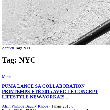
Accueil
Tags
NYC
Tag: NYC
Mode
PUMA LANCE SA COLLABORATION
PRINTEMPS-ÉTÉ 2015 AVEC LE CONCEPT
LIFESTYLE NEW-YORKAIS...
Alain Philippe Baudry Knops
-
1 mars 2015
0