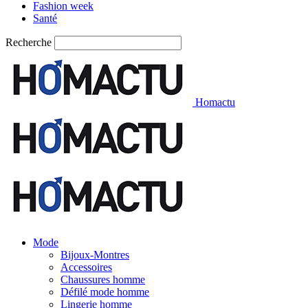
Fashion week
Santé
Recherche
Homactu
Mode
Bijoux-Montres
Accessoires
Chaussures homme
Défilé mode homme
Lingerie homme