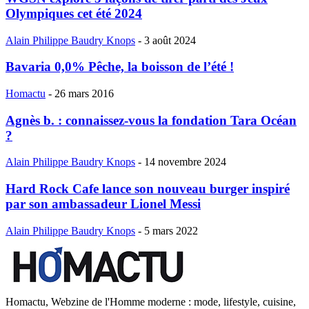
Olympiques cet été 2024
Alain Philippe Baudry Knops
-
3 août 2024
Bavaria 0,0% Pêche, la boisson de l’été !
Homactu
-
26 mars 2016
Agnès b. : connaissez-vous la fondation Tara Océan
?
Alain Philippe Baudry Knops
-
14 novembre 2024
Hard Rock Cafe lance son nouveau burger inspiré
par son ambassadeur Lionel Messi
Alain Philippe Baudry Knops
-
5 mars 2022
Homactu, Webzine de l'Homme moderne : mode, lifestyle, cuisine,