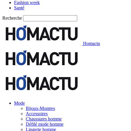
Fashion week
Santé
Recherche
Homactu
Mode
Bijoux-Montres
Accessoires
Chaussures homme
Défilé mode homme
Lingerie homme