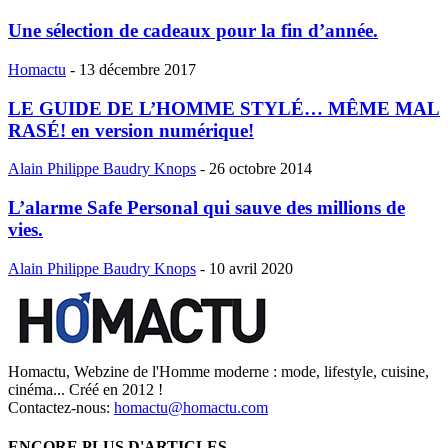
Une sélection de cadeaux pour la fin d’année.
Homactu
-
13 décembre 2017
LE GUIDE DE L’HOMME STYLÉ… MÊME MAL
RASÉ! en version numérique!
Alain Philippe Baudry Knops
-
26 octobre 2014
L’alarme Safe Personal qui sauve des millions de
vies.
Alain Philippe Baudry Knops
-
10 avril 2020
Homactu, Webzine de l'Homme moderne : mode, lifestyle, cuisine,
cinéma... Créé en 2012 !
Contactez-nous:
homactu@homactu.com
ENCORE PLUS D'ARTICLES