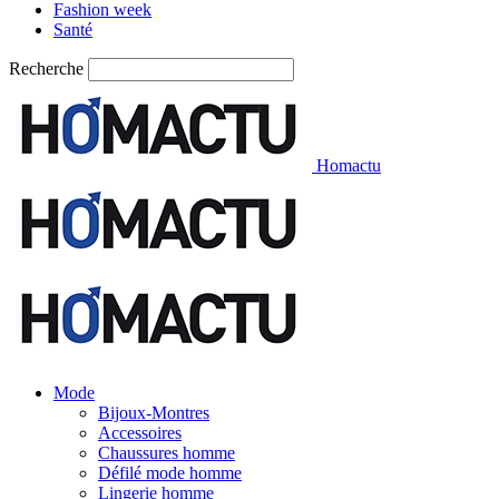
Fashion week
Santé
Recherche
Homactu
Mode
Bijoux-Montres
Accessoires
Chaussures homme
Défilé mode homme
Lingerie homme