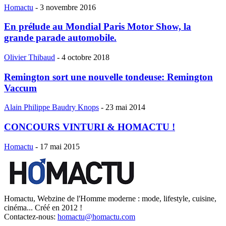
Homactu
-
3 novembre 2016
En prélude au Mondial Paris Motor Show, la
grande parade automobile.
Olivier Thibaud
-
4 octobre 2018
Remington sort une nouvelle tondeuse: Remington
Vaccum
Alain Philippe Baudry Knops
-
23 mai 2014
CONCOURS VINTURI & HOMACTU !
Homactu
-
17 mai 2015
Homactu, Webzine de l'Homme moderne : mode, lifestyle, cuisine,
cinéma... Créé en 2012 !
Contactez-nous:
homactu@homactu.com