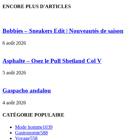
ENCORE PLUS D'ARTICLES
Bobbies – Sneakers Edit | Nouveautés de saison
6 août 2026
Asphalte – Osez le Pull Shetland Col V
5 août 2026
Gaspacho andalou
4 août 2026
CATÉGORIE POPULAIRE
Mode homme
1039
Gastronomie
588
Voyage
558