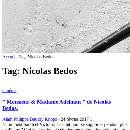
Accueil
Tags
Nicolas Bedos
Tag: Nicolas Bedos
Cinéma
” Monsieur & Madame Adelman ” de Nicolas
Bedos.
Alain Philippe Baudry Knops
-
24 février 2017
1
"Comment Sarah et Victor ont-ils fait pour se supporter pendant plus
de 45 ans ? Qui était vraiment cette femme énigmatique vivant dans