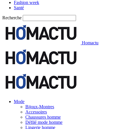
Fashion week
Santé
Recherche
Homactu
Mode
Bijoux-Montres
Accessoires
Chaussures homme
Défilé mode homme
Lingerie homme