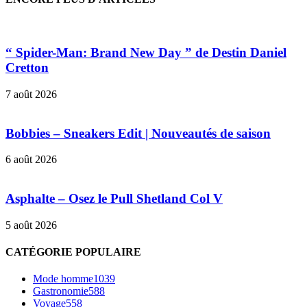
“ Spider-Man: Brand New Day ” de Destin Daniel
Cretton
7 août 2026
Bobbies – Sneakers Edit | Nouveautés de saison
6 août 2026
Asphalte – Osez le Pull Shetland Col V
5 août 2026
CATÉGORIE POPULAIRE
Mode homme
1039
Gastronomie
588
Voyage
558