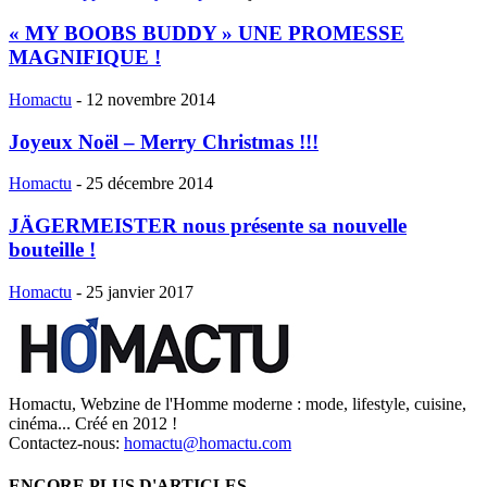
« MY BOOBS BUDDY » UNE PROMESSE
MAGNIFIQUE !
Homactu
-
12 novembre 2014
Joyeux Noël – Merry Christmas !!!
Homactu
-
25 décembre 2014
JÄGERMEISTER nous présente sa nouvelle
bouteille !
Homactu
-
25 janvier 2017
Homactu, Webzine de l'Homme moderne : mode, lifestyle, cuisine,
cinéma... Créé en 2012 !
Contactez-nous:
homactu@homactu.com
ENCORE PLUS D'ARTICLES