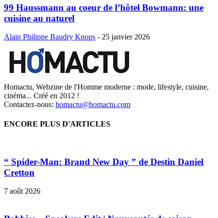
99 Haussmann au coeur de l’hôtel Bowmann: une
cuisine au naturel
Alain Philippe Baudry Knops
-
25 janvier 2026
Homactu, Webzine de l'Homme moderne : mode, lifestyle, cuisine,
cinéma... Créé en 2012 !
Contactez-nous:
homactu@homactu.com
ENCORE PLUS D'ARTICLES
“ Spider-Man: Brand New Day ” de Destin Daniel
Cretton
7 août 2026