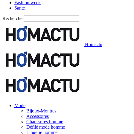
Fashion week
Santé
Recherche
Homactu
Mode
Bijoux-Montres
Accessoires
Chaussures homme
Défilé mode homme
Lingerie homme