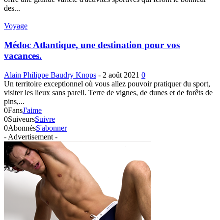
des...
Voyage
Médoc Atlantique, une destination pour vos
vacances.
Alain Philippe Baudry Knops
-
2 août 2021
0
Un territoire exceptionnel où vous allez pouvoir pratiquer du sport,
visiter les lieux sans pareil. Terre de vignes, de dunes et de forêts de
pins,...
0
Fans
J'aime
0
Suiveurs
Suivre
0
Abonnés
S'abonner
- Advertisement -