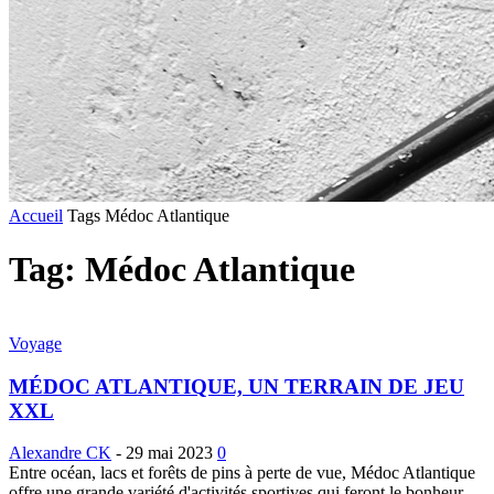
Accueil
Tags
Médoc Atlantique
Tag: Médoc Atlantique
Voyage
MÉDOC ATLANTIQUE, UN TERRAIN DE JEU
XXL
Alexandre CK
-
29 mai 2023
0
Entre océan, lacs et forêts de pins à perte de vue, Médoc Atlantique
offre une grande variété d'activités sportives qui feront le bonheur