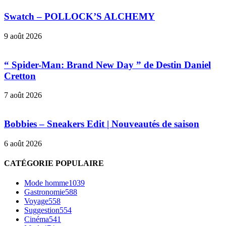
Swatch – POLLOCK’S ALCHEMY
9 août 2026
“ Spider-Man: Brand New Day ” de Destin Daniel
Cretton
7 août 2026
Bobbies – Sneakers Edit | Nouveautés de saison
6 août 2026
CATÉGORIE POPULAIRE
Mode homme
1039
Gastronomie
588
Voyage
558
Suggestion
554
Cinéma
541