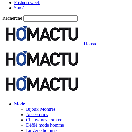
Fashion week
Santé
Recherche
Homactu
Mode
Bijoux-Montres
Accessoires
Chaussures homme
Défilé mode homme
Lingerie homme