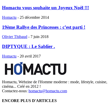
Homactu vous souhaite un Joyeux Noël !!!
Homactu
-
25 décembre 2014
19ème Rallye des Princesses : c’est parti !
Olivier Thibaud
-
7 juin 2018
DIPTYQUE : Le Sablier .
Homactu
-
20 avril 2017
Homactu, Webzine de l'Homme moderne : mode, lifestyle, cuisine,
cinéma... Créé en 2012 !
Contactez-nous:
homactu@homactu.com
ENCORE PLUS D'ARTICLES