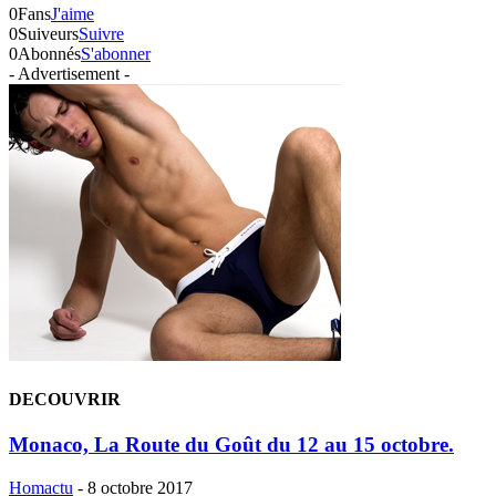
0
Fans
J'aime
0
Suiveurs
Suivre
0
Abonnés
S'abonner
- Advertisement -
DECOUVRIR
Monaco, La Route du Goût du 12 au 15 octobre.
Homactu
-
8 octobre 2017