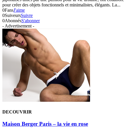
pour créer des objets fonctionnels et minimalistes, élégants. La...
0
Fans
J'aime
0
Suiveurs
Suivre
0
Abonnés
S'abonner
- Advertisement -
DECOUVRIR
Maison Berger Paris – la vie en rose