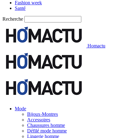
Fashion week
Santé
Recherche
Homactu
Mode
Bijoux-Montres
Accessoires
Chaussures homme
Défilé mode homme
Lingerie homme