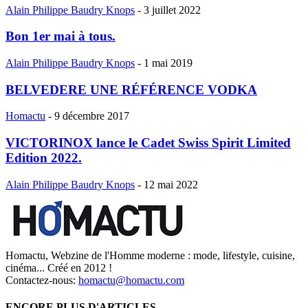
Alain Philippe Baudry Knops
-
3 juillet 2022
Bon 1er mai à tous.
Alain Philippe Baudry Knops
-
1 mai 2019
BELVEDERE UNE RÉFÉRENCE VODKA
Homactu
-
9 décembre 2017
VICTORINOX lance le Cadet Swiss Spirit Limited
Edition 2022.
Alain Philippe Baudry Knops
-
12 mai 2022
Homactu, Webzine de l'Homme moderne : mode, lifestyle, cuisine,
cinéma... Créé en 2012 !
Contactez-nous:
homactu@homactu.com
ENCORE PLUS D'ARTICLES