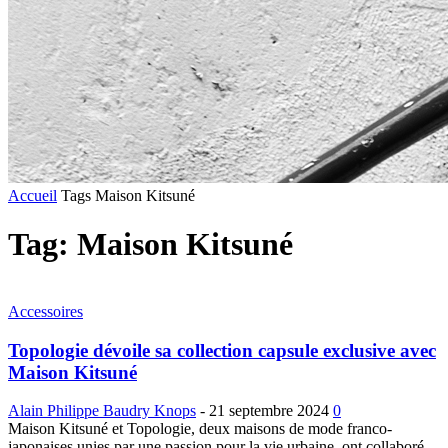
Accueil
Tags
Maison Kitsuné
Tag: Maison Kitsuné
Accessoires
Topologie dévoile sa collection capsule exclusive avec
Maison Kitsuné
Alain Philippe Baudry Knops
-
21 septembre 2024
0
Maison Kitsuné et Topologie, deux maisons de mode franco-
japonaises unies par une passion pour la vie urbaine, ont collaboré