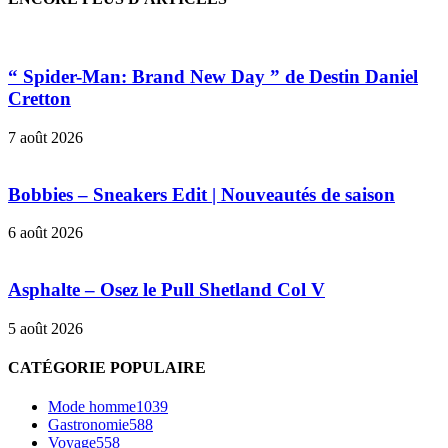
“ Spider-Man: Brand New Day ” de Destin Daniel
Cretton
7 août 2026
Bobbies – Sneakers Edit | Nouveautés de saison
6 août 2026
Asphalte – Osez le Pull Shetland Col V
5 août 2026
CATÉGORIE POPULAIRE
Mode homme
1039
Gastronomie
588
Voyage
558