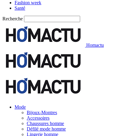
Fashion week
Santé
Recherche
Homactu
Mode
Bijoux-Montres
Accessoires
Chaussures homme
Défilé mode homme
Lingerie homme