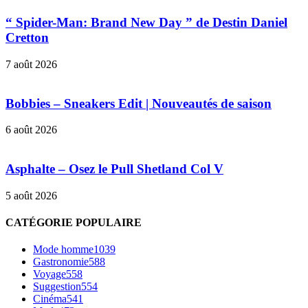
“ Spider-Man: Brand New Day ” de Destin Daniel
Cretton
7 août 2026
Bobbies – Sneakers Edit | Nouveautés de saison
6 août 2026
Asphalte – Osez le Pull Shetland Col V
5 août 2026
CATÉGORIE POPULAIRE
Mode homme
1039
Gastronomie
588
Voyage
558
Suggestion
554
Cinéma
541