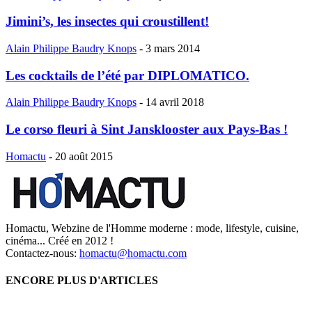
Jimini’s, les insectes qui croustillent!
Alain Philippe Baudry Knops
-
3 mars 2014
Les cocktails de l’été par DIPLOMATICO.
Alain Philippe Baudry Knops
-
14 avril 2018
Le corso fleuri à Sint Jansklooster aux Pays-Bas !
Homactu
-
20 août 2015
Homactu, Webzine de l'Homme moderne : mode, lifestyle, cuisine,
cinéma... Créé en 2012 !
Contactez-nous:
homactu@homactu.com
ENCORE PLUS D'ARTICLES