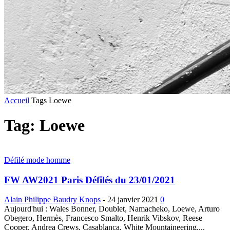
Accueil
Tags
Loewe
Tag: Loewe
Défilé mode homme
FW AW2021 Paris Défilés du 23/01/2021
Alain Philippe Baudry Knops
-
24 janvier 2021
0
Aujourd'hui : Wales Bonner, Doublet, Namacheko, Loewe, Arturo
Obegero, Hermès, Francesco Smalto, Henrik Vibskov, Reese
Cooper, Andrea Crews, Casablanca, White Mountaineering,...