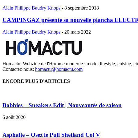
Alain Philippe Baudry Knops
-
8 septembre 2018
CAMPINGAZ présente sa nouvelle plancha ELECT
Alain Philippe Baudry Knops
-
20 mars 2022
Homactu, Webzine de l'Homme moderne : mode, lifestyle, cuisine, ci
Contactez-nous:
homactu@homactu.com
ENCORE PLUS D'ARTICLES
Bobbies – Sneakers Edit | Nouveautés de saison
6 août 2026
Asphalte – Osez le Pull Shetland Col V