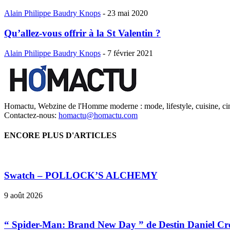
Alain Philippe Baudry Knops
-
23 mai 2020
Qu’allez-vous offrir à la St Valentin ?
Alain Philippe Baudry Knops
-
7 février 2021
Homactu, Webzine de l'Homme moderne : mode, lifestyle, cuisine, ci
Contactez-nous:
homactu@homactu.com
ENCORE PLUS D'ARTICLES
Swatch – POLLOCK’S ALCHEMY
9 août 2026
“ Spider-Man: Brand New Day ” de Destin Daniel Cr