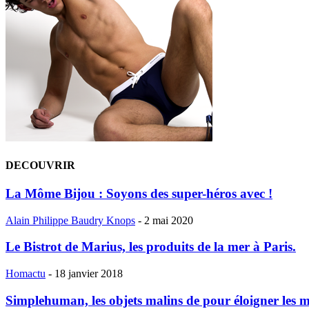
DECOUVRIR
La Môme Bijou : Soyons des super-héros avec !
Alain Philippe Baudry Knops
-
2 mai 2020
Le Bistrot de Marius, les produits de la mer à Paris.
Homactu
-
18 janvier 2018
Simplehuman, les objets malins de pour éloigner les 