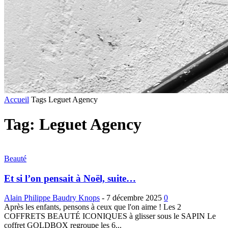
Accueil
Tags
Leguet Agency
Tag: Leguet Agency
Beauté
Et si l’on pensait à Noël, suite…
Alain Philippe Baudry Knops
-
7 décembre 2025
0
Après les enfants, pensons à ceux que l'on aime ! Les 2
COFFRETS BEAUTÉ ICONIQUES à glisser sous le SAPIN Le
coffret GOLDBOX regroupe les 6...