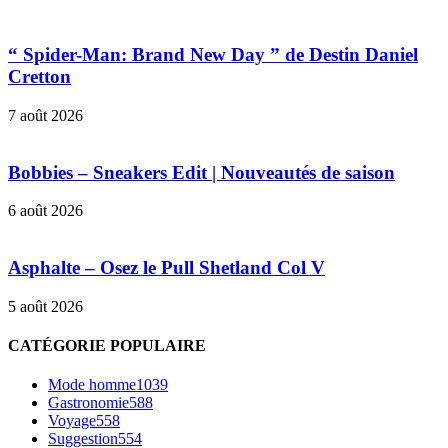
“ Spider-Man: Brand New Day ” de Destin Daniel
Cretton
7 août 2026
Bobbies – Sneakers Edit | Nouveautés de saison
6 août 2026
Asphalte – Osez le Pull Shetland Col V
5 août 2026
CATÉGORIE POPULAIRE
Mode homme
1039
Gastronomie
588
Voyage
558
Suggestion
554