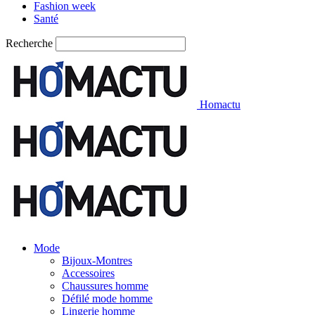
Fashion week
Santé
Recherche
Homactu
Mode
Bijoux-Montres
Accessoires
Chaussures homme
Défilé mode homme
Lingerie homme