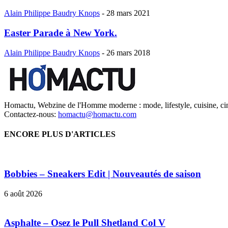
Alain Philippe Baudry Knops
-
28 mars 2021
Easter Parade à New York.
Alain Philippe Baudry Knops
-
26 mars 2018
Homactu, Webzine de l'Homme moderne : mode, lifestyle, cuisine, ci
Contactez-nous:
homactu@homactu.com
ENCORE PLUS D'ARTICLES
Bobbies – Sneakers Edit | Nouveautés de saison
6 août 2026
Asphalte – Osez le Pull Shetland Col V