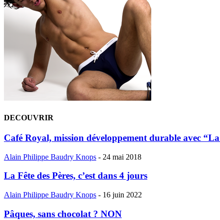
DECOUVRIR
Café Royal, mission développement durable avec “L
Alain Philippe Baudry Knops
-
24 mai 2018
La Fête des Pères, c’est dans 4 jours
Alain Philippe Baudry Knops
-
16 juin 2022
Pâques, sans chocolat ? NON