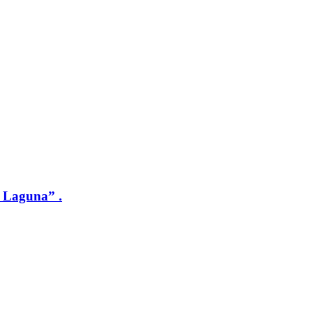
a Laguna” .