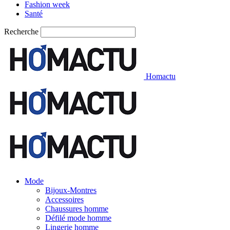
Fashion week
Santé
Recherche
Homactu
Mode
Bijoux-Montres
Accessoires
Chaussures homme
Défilé mode homme
Lingerie homme