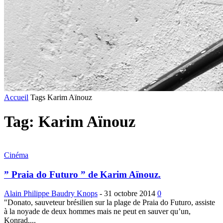
Accueil
Tags
Karim Aïnouz
Tag: Karim Aïnouz
Cinéma
” Praia do Futuro ” de Karim Aïnouz.
Alain Philippe Baudry Knops
-
31 octobre 2014
0
"Donato, sauveteur brésilien sur la plage de Praia do Futuro, assiste
à la noyade de deux hommes mais ne peut en sauver qu’un,
Konrad,...