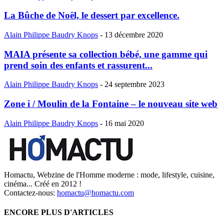
La Bûche de Noël, le dessert par excellence.
Alain Philippe Baudry Knops
-
13 décembre 2020
MAIA présente sa collection bébé, une gamme qui
prend soin des enfants et rassurent...
Alain Philippe Baudry Knops
-
24 septembre 2023
Zone i / Moulin de la Fontaine – le nouveau site web
Alain Philippe Baudry Knops
-
16 mai 2020
Homactu, Webzine de l'Homme moderne : mode, lifestyle, cuisine,
cinéma... Créé en 2012 !
Contactez-nous:
homactu@homactu.com
ENCORE PLUS D'ARTICLES