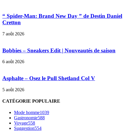
“ Spider-Man: Brand New Day ” de Destin Daniel
Cretton
7 août 2026
Bobbies – Sneakers Edit | Nouveautés de saison
6 août 2026
Asphalte – Osez le Pull Shetland Col V
5 août 2026
CATÉGORIE POPULAIRE
Mode homme
1039
Gastronomie
588
Voyage
558
Suggestion
554