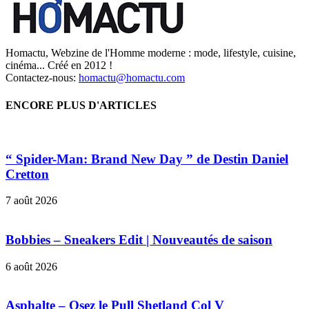
Homactu, Webzine de l'Homme moderne : mode, lifestyle, cuisine,
cinéma... Créé en 2012 !
Contactez-nous:
homactu@homactu.com
ENCORE PLUS D'ARTICLES
“ Spider-Man: Brand New Day ” de Destin Daniel
Cretton
7 août 2026
Bobbies – Sneakers Edit | Nouveautés de saison
6 août 2026
Asphalte – Osez le Pull Shetland Col V