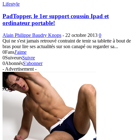
Lifestyle
PadTopper, le 1er support coussin Ipad et
ordinateur portable!
Alain Philippe Baudry Knops
-
22 octobre 2013
0
Qui ne s'est jamais retrouvé contraint de tenir sa tablette à bout de
bras pour lire ses actualités sur son canapé ou regarder sa...
0
Fans
J'aime
0
Suiveurs
Suivre
0
Abonnés
S'abonner
- Advertisement -