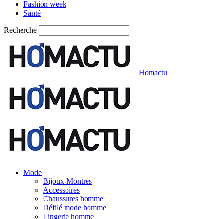
Fashion week
Santé
Recherche
Homactu
Mode
Bijoux-Montres
Accessoires
Chaussures homme
Défilé mode homme
Lingerie homme