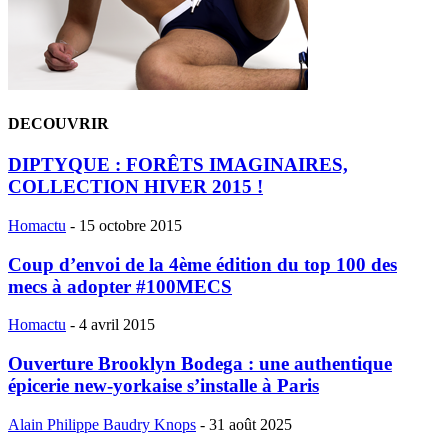
DECOUVRIR
DIPTYQUE : FORÊTS IMAGINAIRES,
COLLECTION HIVER 2015 !
Homactu
-
15 octobre 2015
Coup d’envoi de la 4ème édition du top 100 des
mecs à adopter #100MECS
Homactu
-
4 avril 2015
Ouverture Brooklyn Bodega : une authentique
épicerie new-yorkaise s’installe à Paris
Alain Philippe Baudry Knops
-
31 août 2025