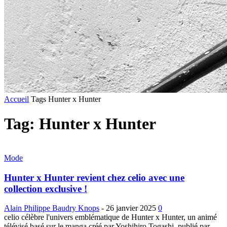
Accueil
Tags
Hunter x Hunter
Tag: Hunter x Hunter
Mode
Hunter x Hunter revient chez celio avec une
collection exclusive !
Alain Philippe Baudry Knops
-
26 janvier 2025
0
celio célèbre l'univers emblématique de Hunter x Hunter, un animé
télévisé basé sur le manga créé par Yoshihiro Togashi, publié par