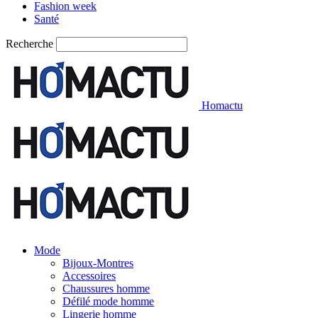
Fashion week
Santé
Recherche
Homactu
Mode
Bijoux-Montres
Accessoires
Chaussures homme
Défilé mode homme
Lingerie homme