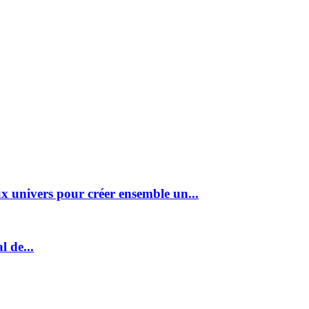
ux univers pour créer ensemble un...
l de...