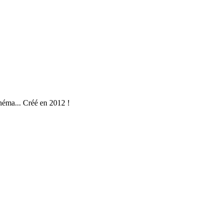
néma... Créé en 2012 !