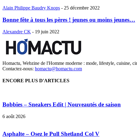
Alain Philippe Baudry Knops
-
25 décembre 2022
Bonne fête à tous les pères ! jeunes ou moins jeunes…
Alexandre CK
-
19 juin 2022
Homactu, Webzine de l'Homme moderne : mode, lifestyle, cuisine, ci
Contactez-nous:
homactu@homactu.com
ENCORE PLUS D'ARTICLES
Bobbies – Sneakers Edit | Nouveautés de saison
6 août 2026
Asphalte – Osez le Pull Shetland Col V