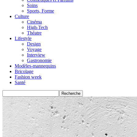
Soins
Sports, Forme
Culture
Cinéma
High-Tech
Théatre
Lifestyle
Design
Voyage
Interview
Gastronomie
Modèles-mannequins
Bricolage
Fashion week
Santé