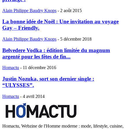
Alain Philippe Baudry Knops
-
2 août 2015
La bonne idée de Noël : Une invitation au voyage
Gay – Friendly.
Alain Philippe Baudry Knops
-
5 décembre 2018
Belvedere Vodka : édition limitée du magnum
argenté pour les fêtes de fin...
Homactu
-
11 décembre 2016
Justin Nozuka, sort son dernier single :
“ULYSSES”.
Homactu
-
4 avril 2014
Homactu, Webzine de l'Homme moderne : mode, lifestyle, cuisine,