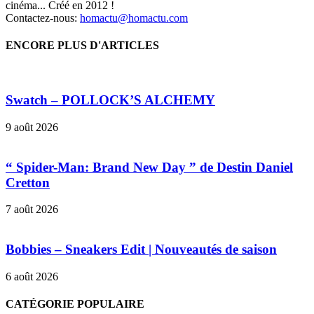
cinéma... Créé en 2012 !
Contactez-nous:
homactu@homactu.com
ENCORE PLUS D'ARTICLES
Swatch – POLLOCK’S ALCHEMY
9 août 2026
“ Spider-Man: Brand New Day ” de Destin Daniel
Cretton
7 août 2026
Bobbies – Sneakers Edit | Nouveautés de saison
6 août 2026
CATÉGORIE POPULAIRE