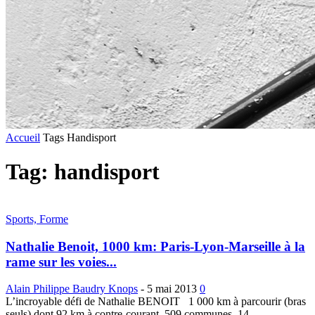
Accueil
Tags
Handisport
Tag: handisport
Sports, Forme
Nathalie Benoit, 1000 km: Paris-Lyon-Marseille à la
rame sur les voies...
Alain Philippe Baudry Knops
-
5 mai 2013
0
L’incroyable défi de Nathalie BENOIT 1 000 km à parcourir (bras
seuls) dont 92 km à contre-courant, 509 communes, 14