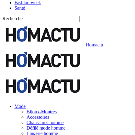
Fashion week
Santé
Recherche
Homactu
Mode
Bijoux-Montres
Accessoires
Chaussures homme
Défilé mode homme
Lingerie homme