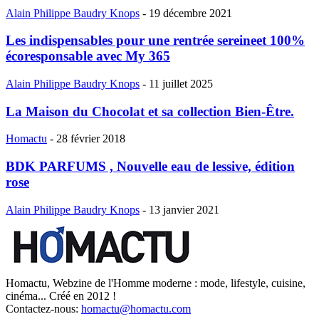
Alain Philippe Baudry Knops
-
19 décembre 2021
Les indispensables pour une rentrée sereineet 100%
écoresponsable avec My 365
Alain Philippe Baudry Knops
-
11 juillet 2025
La Maison du Chocolat et sa collection Bien-Être.
Homactu
-
28 février 2018
BDK PARFUMS , Nouvelle eau de lessive, édition
rose
Alain Philippe Baudry Knops
-
13 janvier 2021
Homactu, Webzine de l'Homme moderne : mode, lifestyle, cuisine,
cinéma... Créé en 2012 !
Contactez-nous:
homactu@homactu.com