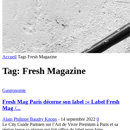
Accueil
Tags
Fresh Magazine
Tag: Fresh Magazine
Gastronomie
Fresh Mag Paris décerne son label :« Label Fresh
Mag /...
Alain Philippe Baudry Knops
-
14 septembre 2022
0
Le City Guide Parisien sur l’Art de Vivre Premium à Paris et sa
région lance sa plaque qui fait office de label pour faire...