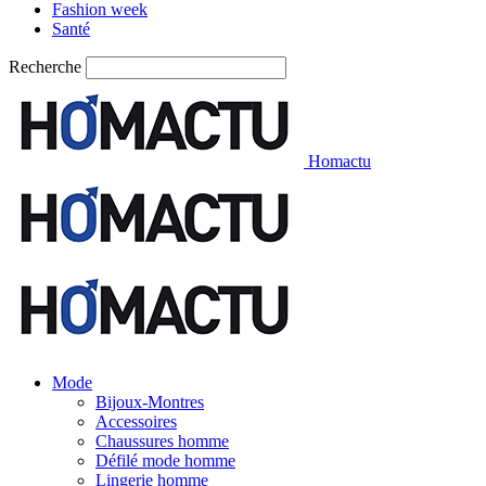
Fashion week
Santé
Recherche
Homactu
Mode
Bijoux-Montres
Accessoires
Chaussures homme
Défilé mode homme
Lingerie homme